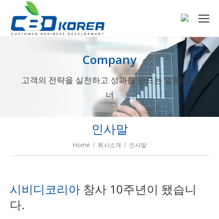
Company
고객의 전략을 실천하고 성과를 만드는 일등파트
너
인사말
Home / 회사소개 / 인사말
시비디코리아
창사 10주년이 됐습니
다.