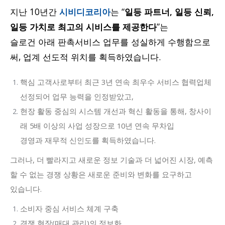
지난 10년간
시비디코리아
는 “
일등 파트너, 일등 신뢰,
일등 가치로 최고의 시비스를 제공한다
”는
슬로건 아래 판촉서비스 업무를 성실하게 수행함으로
써, 업계 선도적 위치를 획득하였습니다.
핵심 고객사로부터 최근 3년 연속 최우수 서비스 협력업체
선정되어 업무 능력을 인정받았고,
현장 활동 중심의 시스템 개선과 혁신 활동을 통해, 창사이
래 5배 이상의 사업 성장으로 10년 연속 무차입
경영과 재무적 신인도를 획득하였습니다.
그러나, 더 빨라지고 새로운 정보 기술과 더 넓어진 시장, 예측
할 수 없는 경쟁 상황은 새로운 준비와 변화를 요구하고
있습니다.
소비자 중심 서비스 체계 구축
경쟁 현장(매대 관리)의 정보화