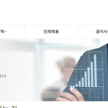
영역
인재채용
공지사
트너