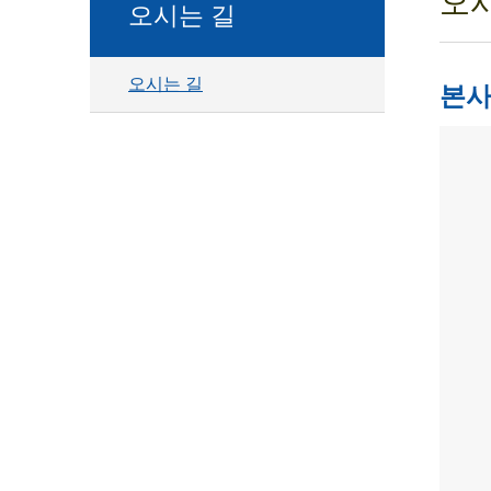
오
오시는 길
오시는 길
본