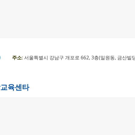
주소:
서울특별시 강남구 개포로 662, 3층(일원동, 금산빌딩
남교육센타