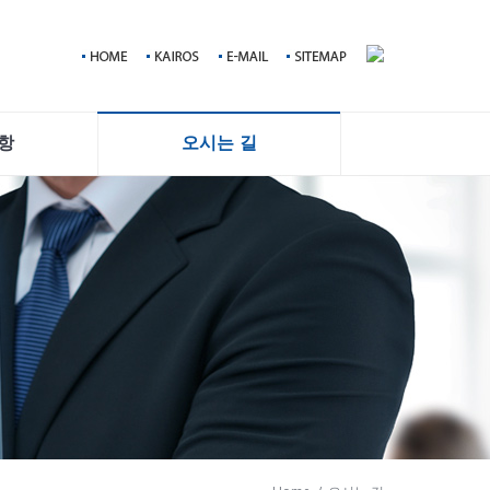
항
오시는 길